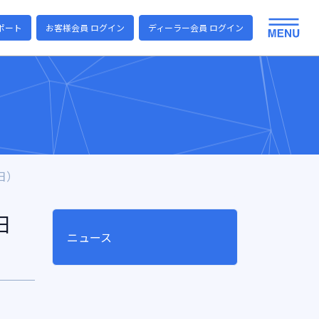
ポート
お客様会員 ログイン
ディーラー会員 ログイン
日）
日
ニュース