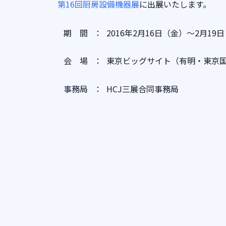
第16回厨房設備機器展
に出展いたします。
期 間
：
2016年2月16日（金）～2月19
会 場
：
東京ビッグサイト（有明・東京
事務局
：
HCJ三展合同事務局