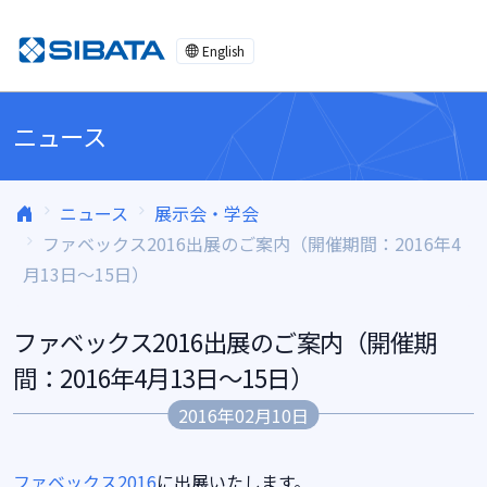
コンテンツへスキップ
English
ニュース
ニュース
展示会・学会
ファベックス2016出展のご案内（開催期間：2016年4
月13日～15日）
ファベックス2016出展のご案内（開催期
間：2016年4月13日～15日）
2016年02月10日
ファベックス2016
に出展いたします。