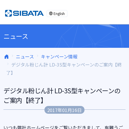
コンテンツへスキップ
English
ニュース
ニュース
キャンペーン情報
デジタル粉じん計 LD-3S型キャンペーンのご案内【終
了】
デジタル粉じん計 LD-3S型キャンペーンの
ご案内【終了】
2017年01月16日
いつも弊社ホームページをご覧いただきまして、有難うご