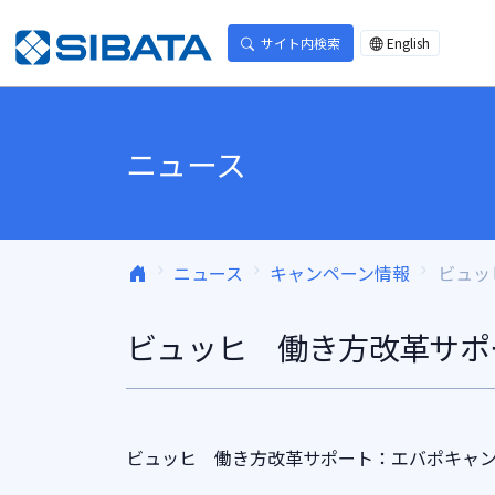
コンテンツへスキップ
サイト内検索
English
ニュース
ニュース
キャンペーン情報
ビュッ
ビュッヒ 働き方改革サポ
ビュッヒ 働き方改革サポート：エバポキャ