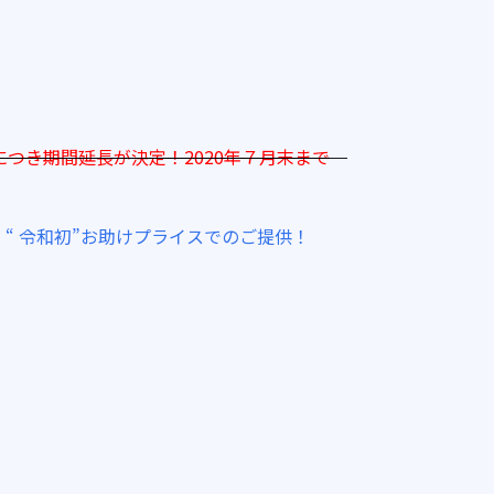
。
につき期間延長が決定！2020年７月末まで
“ 令和初”お助けプライスでのご提供！