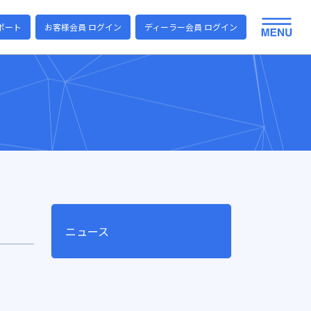
ポート
お客様会員 ログイン
ディーラー会員 ログイン
ニュース