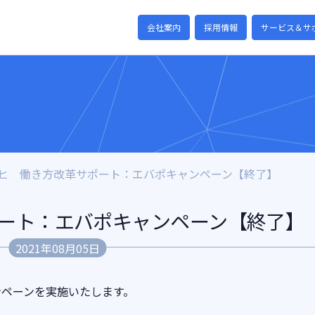
会社案内
採用情報
サービス＆サ
ヒ 働き方改革サポート：エバポキャンペーン【終了】
ート：エバポキャンペーン【終了】
2021年08月05日
ンペーンを実施いたします。