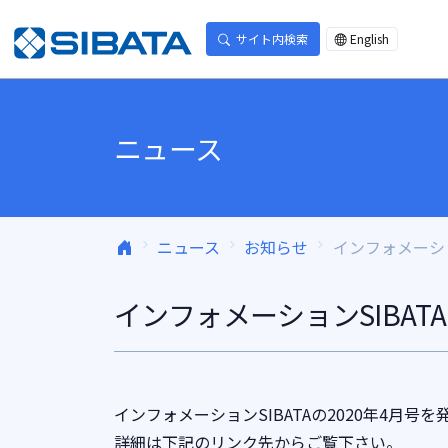
コンテンツへスキップ
サイト内検索
English
ニュース
ニュース
お知らせ
インフォメーショ
インフォメーションSIBAT
インフォメーションSIBATAの2020年4月号
詳細は下記のリンク先からご覧下さい。