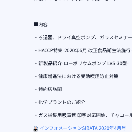
■内容
・ろ過器、ドライ真空ポンプ、ガラスセミナ
・HACCP特集-2020年6月 改正食品衛生法施行
・新製品紹介-ローボリウムポンプ LVS-30型-
・健康増進法における受動喫煙防止対策
・特約店訪問
・化学プラントのご紹介
・ガス捕集用吸着管 印字対応開始、チャコー
インフォメーションSIBATA 2020年4月号