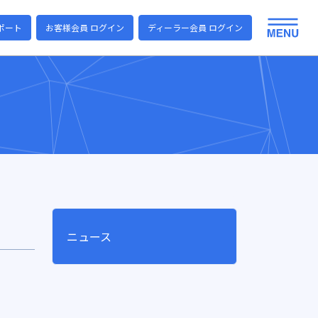
ポート
お客様会員 ログイン
ディーラー会員 ログイン
ニュース