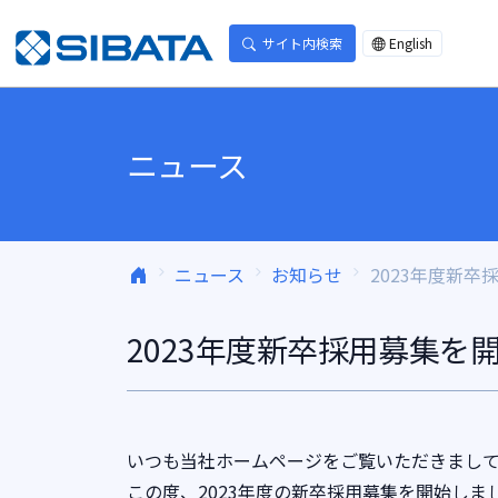
コンテンツへスキップ
サイト内検索
English
ニュース
ニュース
お知らせ
2023年度新
2023年度新卒採用募集を
いつも当社ホームページをご覧いただきまし
この度、2023年度の新卒採用募集を開始し