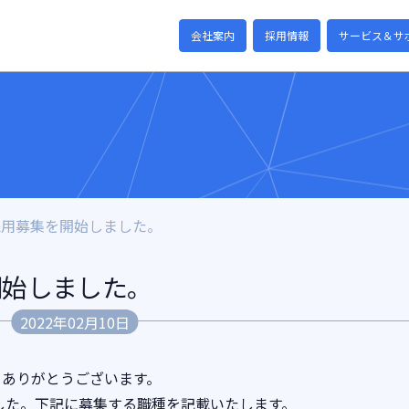
会社案内
採用情報
サービス＆サ
卒採用募集を開始しました。
開始しました。
2022年02月10日
てありがとうございます。
ました。下記に募集する職種を記載いたします。