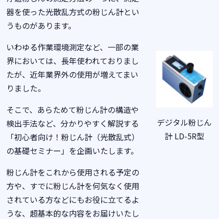
器を使った光散乱方式の粉じん計とい
うものがあります。
いわゆる作業環境測定など、一部の業
界においては、長年使われておりまし
たが、近年業界外の使用が増えてまい
りました。
そこで、あらためて粉じん計の構造や
デジタル粉じん
検出手法など、分かりやすく解説する
計 LD-5R型
「初心者向け！粉じん計（光散乱式）
の基礎セミナー」を企画いたします。
粉じん計をこれから使用される予定の
方や、すでに粉じん計を何気なく使用
されている方などにもお役に立てるよ
うな、超基本的な内容をお届けいたし