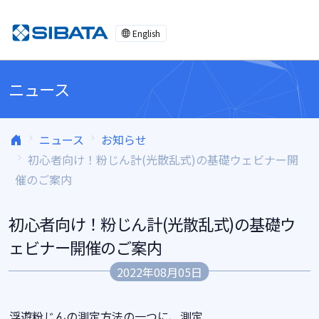
コンテンツへスキップ
English
ニュース
ニュース
お知らせ
初心者向け！粉じん計(光散乱式)の基礎ウェビナー開
催のご案内
初心者向け！粉じん計(光散乱式)の基礎ウ
ェビナー開催のご案内
2022年08月05日
浮遊粉じんの測定方法の一つに、測定