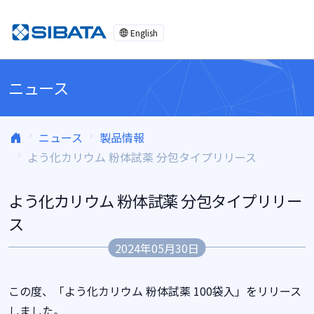
コンテンツへスキップ
English
ニュース
ニュース
製品情報
よう化カリウム 粉体試薬 分包タイプリリース
よう化カリウム 粉体試薬 分包タイプリリー
ス
2024年05月30日
この度、「よう化カリウム 粉体試薬 100袋入」をリリース
しました。