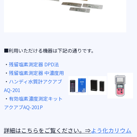
■利用いただける機器は下記の通りです。
・
残留塩素測定器 DPD法
・
残留塩素測定器 中濃度用
・
ハンディ水質計アクアブ
AQ-201
・
有効塩素濃度測定キット
アクアブAQ-201P
詳細はこちらをご覧ください。⇒
よう化カリウム