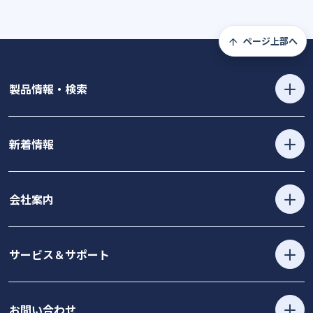
ページ上部へ
製品情報・検索
新着情報
会社案内
サービス＆サポート
お問い合わせ