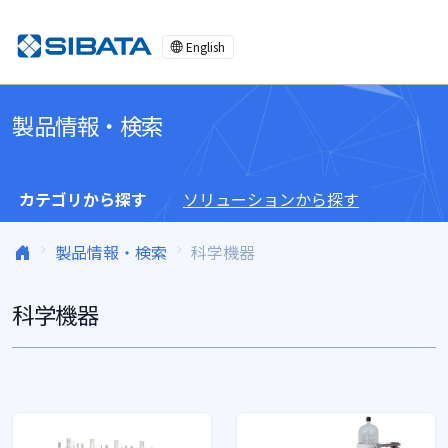
コンテンツへスキップ
English
製品情報・検索
カテゴリから探す
ソリューションから探す
製品情報・検索
科学機器
科学機器