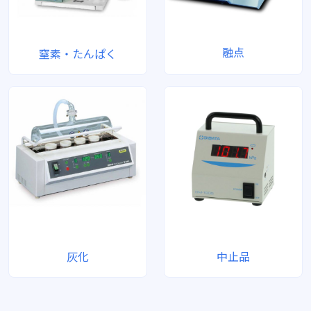
融点
窒素・たんぱく
灰化
中止品