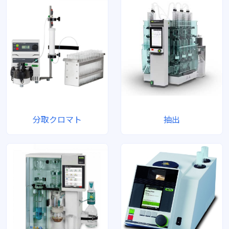
分取クロマト
抽出