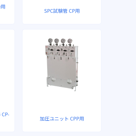
0用
SPC試験管 CP用
CP-
加圧ユニット CPP用