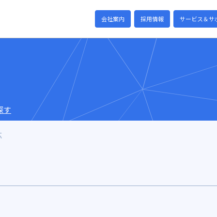
会社案内
採用情報
サービス＆サ
探す
応