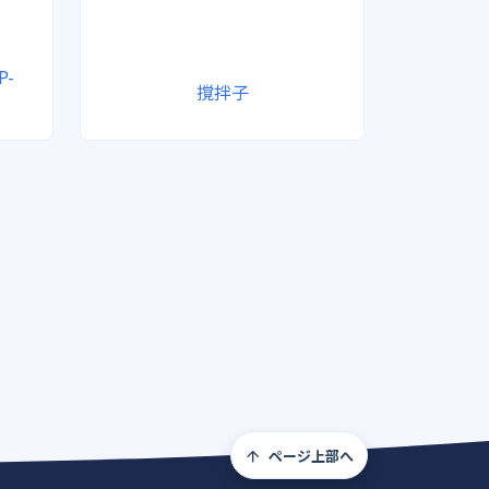
P-
撹拌子
ページ上部へ