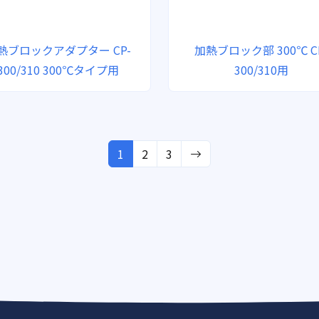
熱ブロックアダプター CP-
加熱ブロック部 300℃ C
300/310 300℃タイプ用
300/310用
1
2
3