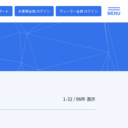
ポート
お客様会員 ログイン
ディーラー会員 ログイン
1-32 / 96件 表示