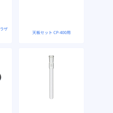
ラザ
天板セット CP-400用