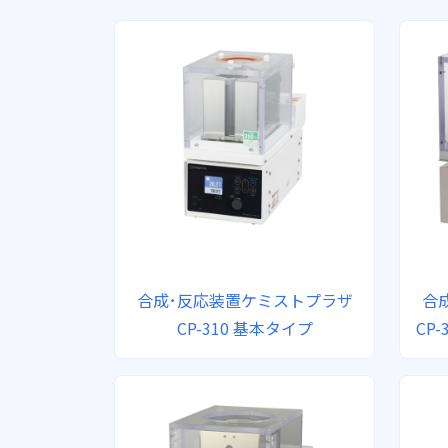
合成･反応装置ケミストプラザ
合
CP-310 基本タイプ
CP