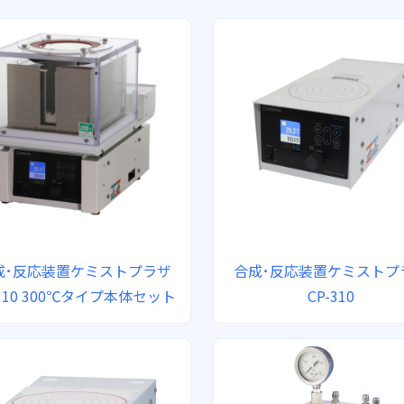
成･反応装置ケミストプラザ
合成･反応装置ケミストプ
-310 300℃タイプ本体セット
CP-310