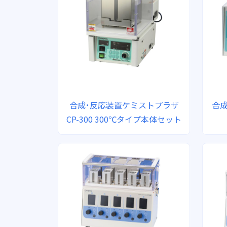
合成･反応装置ケミストプラザ
合
CP-300 300℃タイプ本体セット