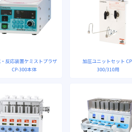
成・反応装置ケミストプラザ
加圧ユニットセット CP
CP-300本体
300/310用