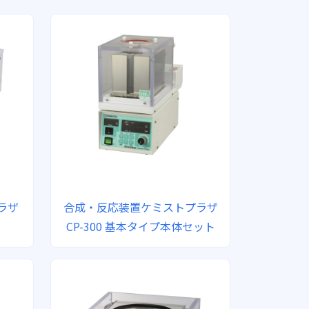
ラザ
合成・反応装置ケミストプラザ
CP-300 基本タイプ本体セット