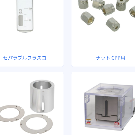
セパラブルフラスコ
ナット CPP用