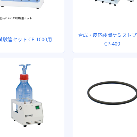
合成・反応装置ケミストプ
試験管セット CP-1000用
CP-400