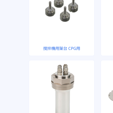
撹拌機用架台 CPG用