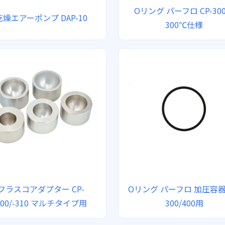
Oリング パーフロ CP-30
乾燥エアーポンプ DAP-10
300℃仕様
フラスコアダプター CP-
Oリング パーフロ 加圧容器 
300/-310 マルチタイプ用
300/400用