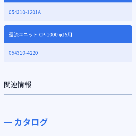
054310-1201A
還流ユニット CP-1000 φ15用
054310-4220
関連情報
カタログ