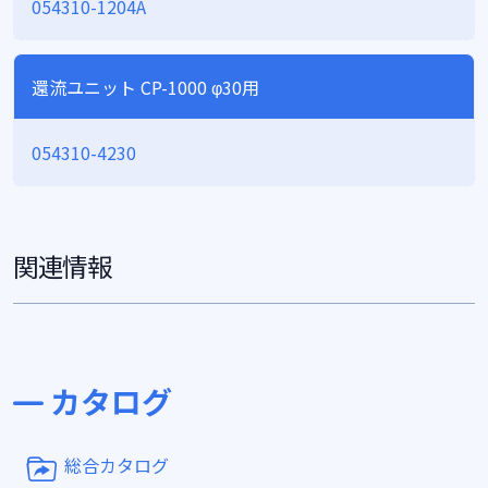
054310-1204A
還流ユニット CP-1000 φ30用
054310-4230
関連情報
カタログ
総合カタログ