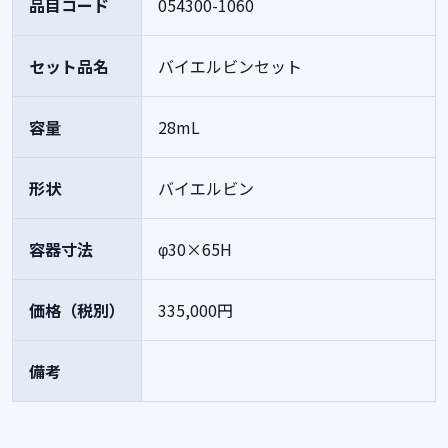
品目コード
054300-1060
セット品名
バイエルビンセット
容量
28mL
形状
バイエルビン
容器寸法
φ30×65H
価格（税別）
335,000円
備考