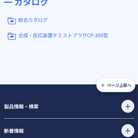
カタログ
総合カタログ
合成・反応装置ケミストプラザCP-300型
ページ上部へ
製品情報・検索
新着情報