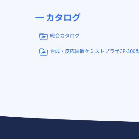
カタログ
総合カタログ
合成・反応装置ケミストプラザCP-300