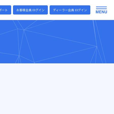
ポート
お客様会員 ログイン
ディーラー会員 ログイン