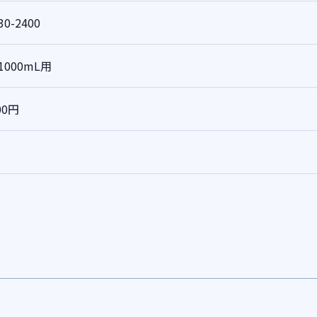
30-2400
1000mL用
00円