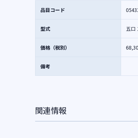
品目コード
0543
型式
五口 
価格（税別）
68,3
備考
関連情報