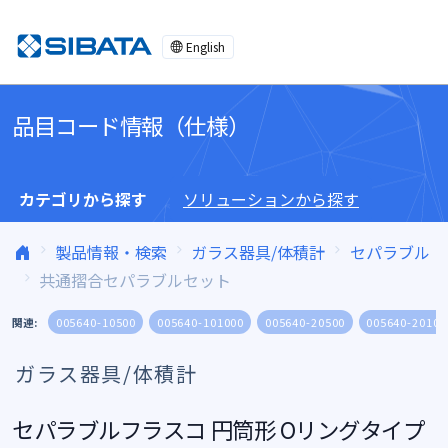
コンテンツへスキップ
English
品目コード情報（仕様）
カテゴリから探す
ソリューションから探す
製品情報・検索
ガラス器具/体積計
セパラブル
共通摺合セパラブルセット
関連:
005640-10500
005640-101000
005640-20500
005640-20100
ガラス器具/体積計
セパラブルフラスコ 円筒形 Oリングタイプ