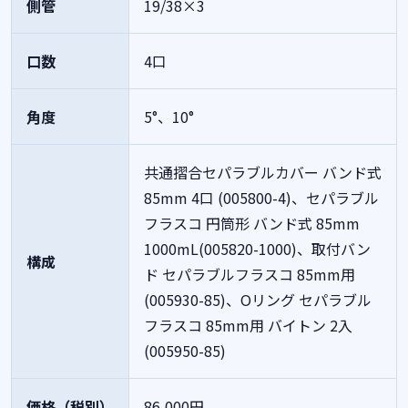
側管
19/38×3
口数
4口
角度
5°、10°
共通摺合セパラブルカバー バンド式
85mm 4口 (005800-4)、セパラブル
フラスコ 円筒形 バンド式 85mm
1000mL(005820-1000)、取付バン
構成
ド セパラブルフラスコ 85mm用
(005930-85)、Oリング セパラブル
フラスコ 85mm用 バイトン 2入
(005950-85)
価格（税別）
86,000円