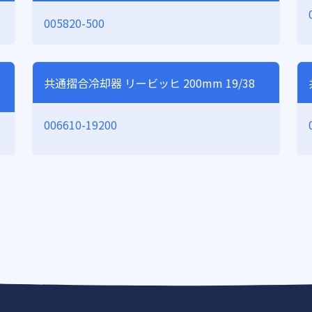
005820-500
共通摺合冷却器 リービッヒ 200mm 19/38
006610-19200