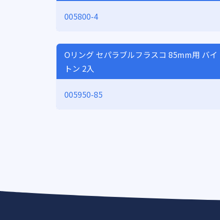
005800-4
Oリング セパラブルフラスコ 85mm用 バイ
トン 2入
005950-85