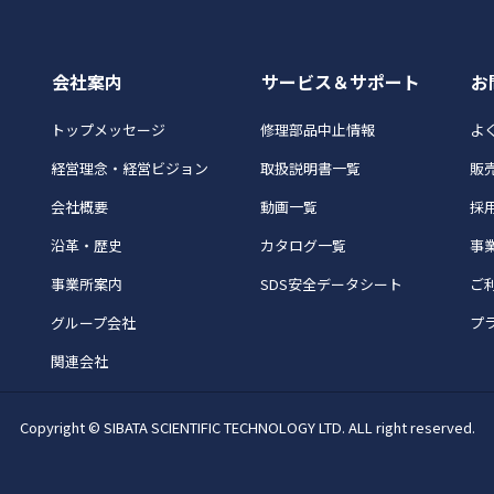
会社案内
サービス＆サポート
お
トップメッセージ
修理部品中止情報
よく
経営理念・経営ビジョン
取扱説明書一覧
販
会社概要
動画一覧
採
沿革・歴史
カタログ一覧
事
事業所案内
SDS安全データシート
ご
グループ会社
プ
関連会社
Copyright © SIBATA SCIENTIFIC TECHNOLOGY LTD. ALL right reserved.