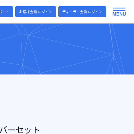
ポート
お客様会員 ログイン
ディーラー会員 ログイン
カバーセット