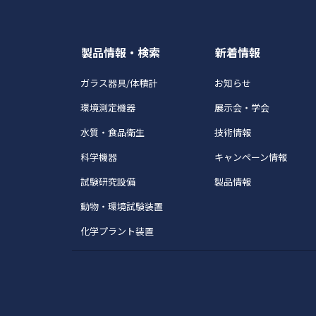
製品情報・検索
新着情報
ガラス器具/体積計
お知らせ
環境測定機器
展示会・学会
水質・食品衛生
技術情報
科学機器
キャンペーン情報
試験研究設備
製品情報
動物・環境試験装置
化学プラント装置