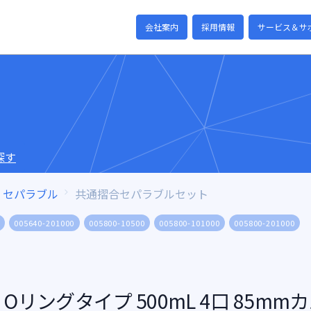
会社案内
採用情報
サービス＆サ
探す
セパラブル
共通摺合セパラブルセット
005640-201000
005800-10500
005800-101000
005800-201000
Oリングタイプ 500mL 4口 85mm