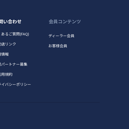
問い合わせ
会員コンテンツ
あるご質問(FAQ)
ディーラー会員
売店リンク
お客様会員
用情報
業パートナー募集
利用規約
ライバシーポリシー