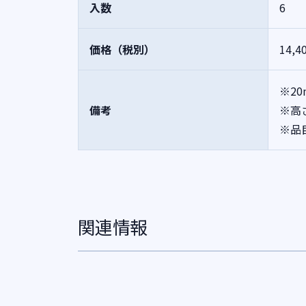
入数
6
価格（税別）
14,4
※2
備考
※高
※品
関連情報