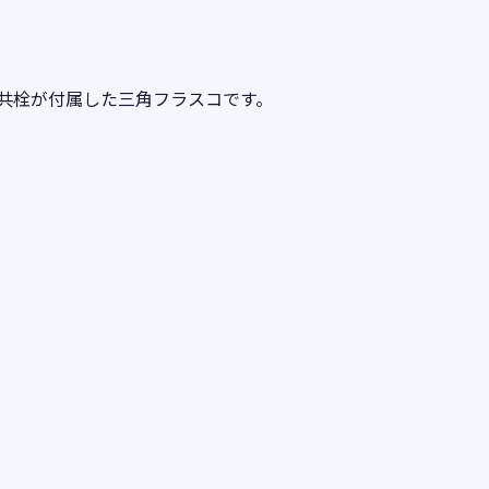
共栓が付属した三角フラスコです。