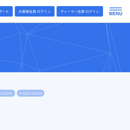
ポート
お客様会員 ログイン
ディーラー会員 ログイン
-01000A
010330-02000