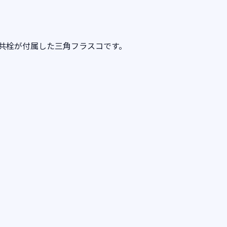
共栓が付属した三角フラスコです。