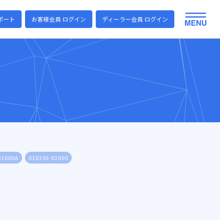
ポート
お客様会員 ログイン
ディーラー会員 ログイン
01000A
010330-02000