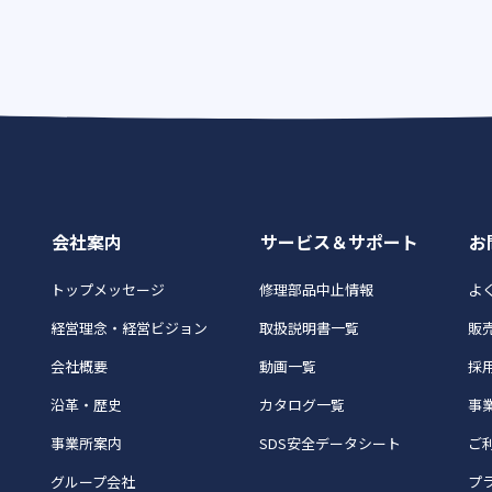
会社案内
サービス＆サポート
お
トップメッセージ
修理部品中止情報
よく
経営理念・経営ビジョン
取扱説明書一覧
販
会社概要
動画一覧
採
沿革・歴史
カタログ一覧
事
事業所案内
SDS安全データシート
ご
グループ会社
プ