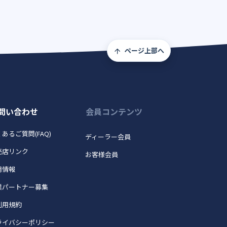
ページ上部へ
問い合わせ
会員コンテンツ
あるご質問(FAQ)
ディーラー会員
売店リンク
お客様会員
用情報
業パートナー募集
利用規約
ライバシーポリシー