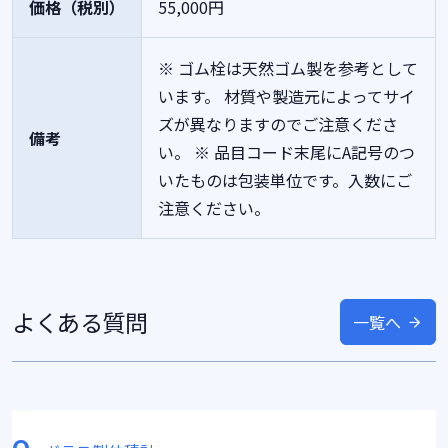
価格（税別）
55,000円
※ ゴム栓は天然ゴム製を参考として
います。 材質や製造元によってサイ
ズが異なりますのでご注意くださ
備考
い。
※ 品目コード末尾にA記号のつ
いたものは包装単位です。入数にご
注意ください。
よくある質問
一覧へ
Q.