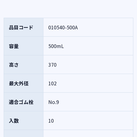
品目コード
010540-500A
容量
500mL
高さ
370
最大外径
102
適合ゴム栓
No.9
入数
10