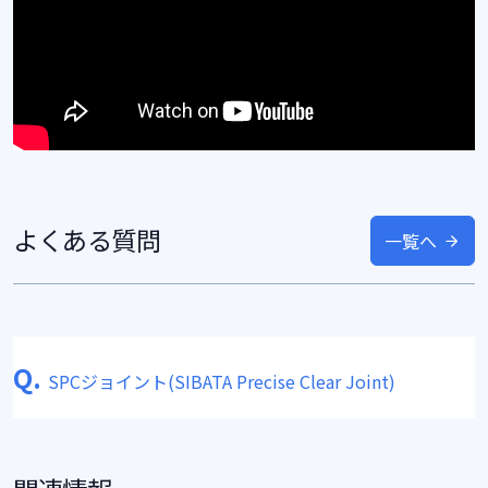
よくある質問
一覧へ
Q.
SPCジョイント(SIBATA Precise Clear Joint)