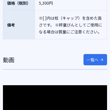
価格（税別）
5,300円
※[ ]内は栓（キャップ）を含めた高
備考
さです。
※秤量びんとしてご使用に
なる場合は質量にご注意ください。
動画
一覧へ