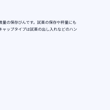
た微量の保存びんです。試薬の保存や秤量にも
キャップタイプは試薬の出し入れなどのハン