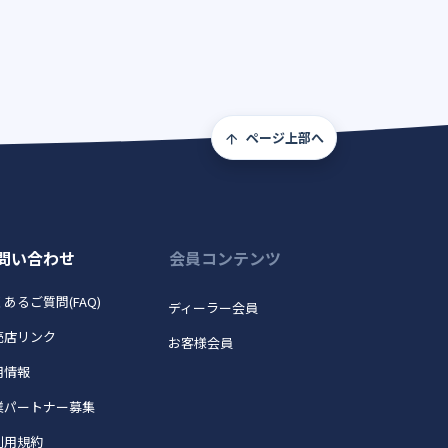
ページ上部へ
問い合わせ
会員コンテンツ
あるご質問(FAQ)
ディーラー会員
売店リンク
お客様会員
用情報
業パートナー募集
利用規約