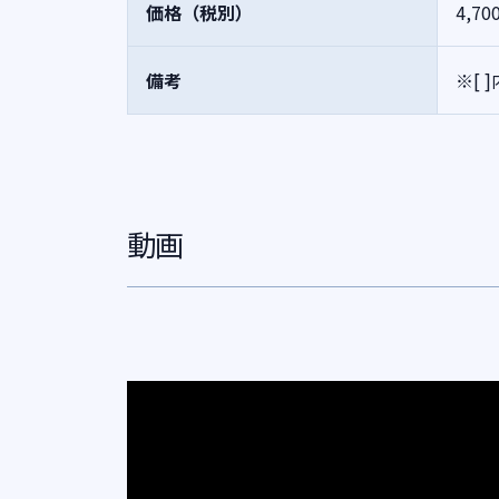
価格（税別）
4,70
備考
※[
動画