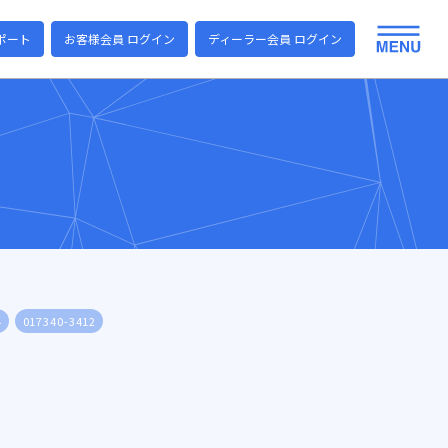
ポート
お客様会員 ログイン
ディーラー会員 ログイン
4
017340-3412