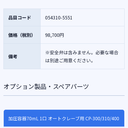
品目コード
054310-5551
価格（税別）
98,700円
※安全弁は含みません。必要な場合
備考
は別途ご用意ください。
オプション製品・スペアパーツ
加圧容器70mL 1口 オートクレーブ用 CP-300/310/400