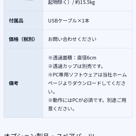
起物除く）/ 約15.5kg
付属品
USBケーブル×1本
価格（税別）
お問い合わせください
※透過面積：直径6cm
※透過カップは別売です。
※PC専用ソフトウェアは当社ホーム
備考
ページよりダウンロードしてくださ
い。
※動作にはPCが必須です。別途ご用
意ください。
オプション製品・スペアパーツ