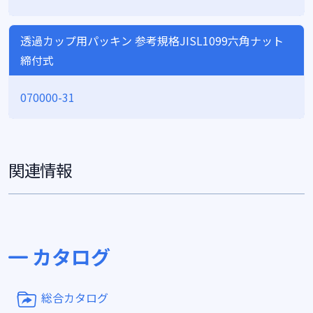
透過カップ用パッキン 参考規格JISL1099六角ナット
締付式
070000-31
関連情報
カタログ
総合カタログ