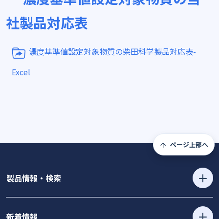
社製品対応表
濃度基準値設定対象物質の柴田科学製品対応表-
Excel
ページ上部へ
製品情報・検索
新着情報