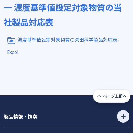
濃度基準値設定対象物質の当
社製品対応表
濃度基準値設定対象物質の柴田科学製品対応表-
Excel
ページ上部へ
製品情報・検索