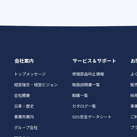
会社案内
サービス＆サポート
お
トップメッセージ
修理部品中止情報
よく
経営理念・経営ビジョン
取扱説明書一覧
販
会社概要
動画一覧
採
沿革・歴史
カタログ一覧
事
事業所案内
SDS安全データシート
ご
グループ会社
プ