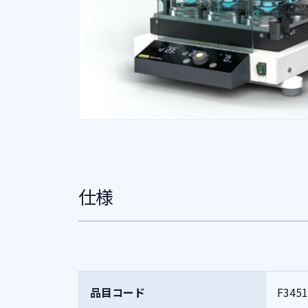
仕様
品目コード
F3451