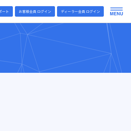
ポート
お客様会員 ログイン
ディーラー会員 ログイン