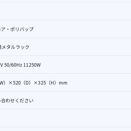
コア・ポリバップ
用メタルラック
V 50/60Hz 11250W
（W）×520（D）×325（H）mm
い合わせください