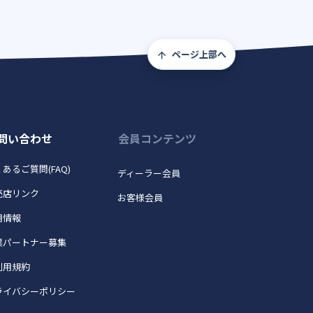
ページ上部へ
問い合わせ
会員コンテンツ
あるご質問(FAQ)
ディーラー会員
売店リンク
お客様会員
用情報
業パートナー募集
利用規約
ライバシーポリシー