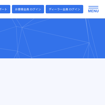
ポート
お客様会員 ログイン
ディーラー会員 ログイン