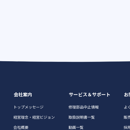
会社案内
サービス＆サポート
お
トップメッセージ
修理部品中止情報
よく
経営理念・経営ビジョン
取扱説明書一覧
販
会社概要
動画一覧
採