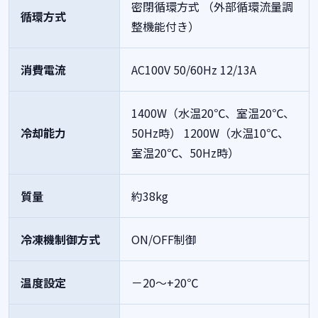
密閉循環方式 （外部循環流量調
循環方式
整機能付き）
消費電流
AC100V 50/60Hz 12/13A
1400W（水温20℃、室温20℃、
冷却能力
50Hz時）
1200W（水温10℃、
室温20℃、50Hz時）
質量
約38kg
冷凍機制御方式
ON/OFF制御
温度設定
－20～+20℃