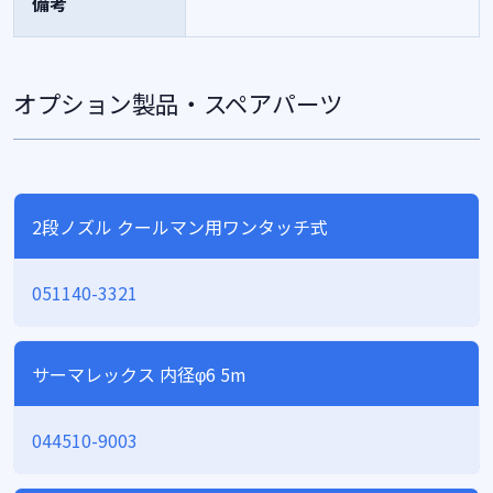
備考
オプション製品・スペアパーツ
2段ノズル クールマン用ワンタッチ式
051140-3321
サーマレックス 内径φ6 5m
044510-9003