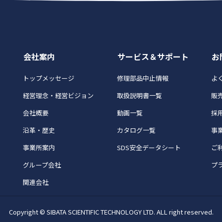
会社案内
サービス＆サポート
お
トップメッセージ
修理部品中止情報
よく
経営理念・経営ビジョン
取扱説明書一覧
販
会社概要
動画一覧
採
沿革・歴史
カタログ一覧
事
事業所案内
SDS安全データシート
ご
グループ会社
プ
関連会社
Copyright © SIBATA SCIENTIFIC TECHNOLOGY LTD. ALL right reserved.