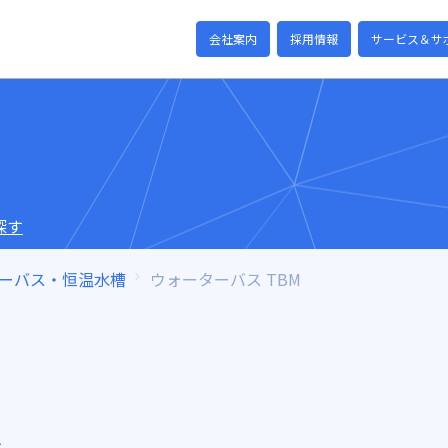
会社案内
採用情報
サービス＆サ
探す
ーバス・恒温水槽
ウォーターバス TBM
A