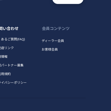
問い合わせ
会員コンテンツ
あるご質問(FAQ)
ディーラー会員
売店リンク
お客様会員
用情報
業パートナー募集
利用規約
ライバシーポリシー