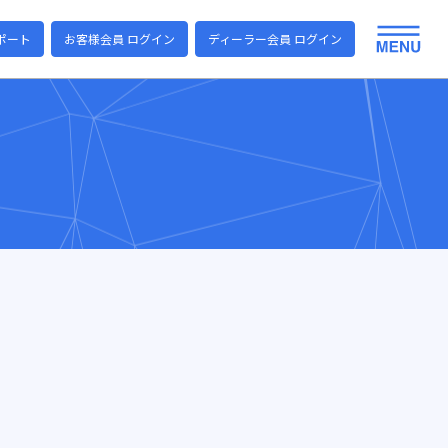
ポート
お客様会員 ログイン
ディーラー会員 ログイン