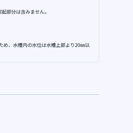
突起部分は含みません。
ため、水槽内の水位は水槽上部より20㎜以