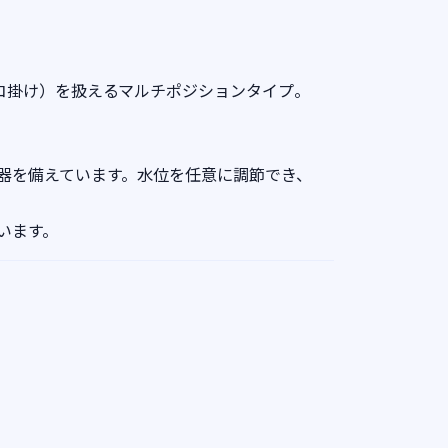
2コ掛け）を扱えるマルチポジションタイプ。
器を備えています。水位を任意に調節でき、
。
います。