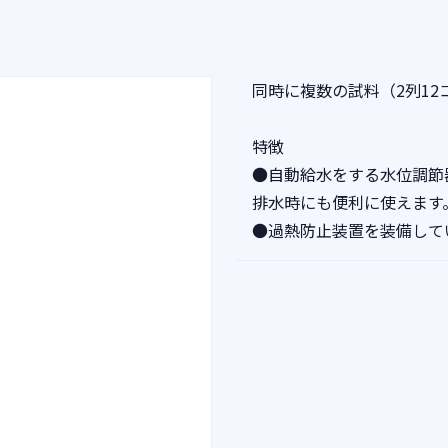
同時に複数の試料（2列1
特徴
●自動給水をする水位調節
排水時にも便利に使えます
●過熱防止装置を装備して