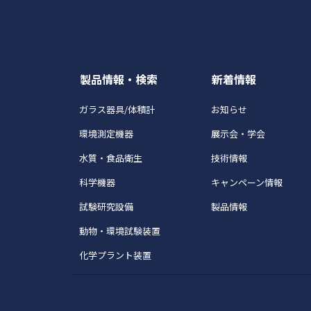
製品情報・検索
新着情報
ガラス器具/体積計
お知らせ
環境測定機器
展示会・学会
水質・食品衛生
技術情報
科学機器
キャンペーン情報
試験研究設備
製品情報
動物・環境試験装置
化学プラント装置