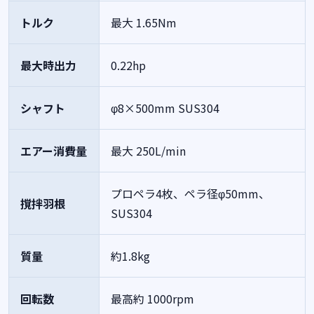
トルク
最大 1.65Nm
最大時出力
0.22hp
シャフト
φ8×500mm SUS304
エアー消費量
最大 250L/min
プロペラ4枚、ペラ径φ50mm、
撹拌羽根
SUS304
質量
約1.8kg
回転数
最高約 1000rpm