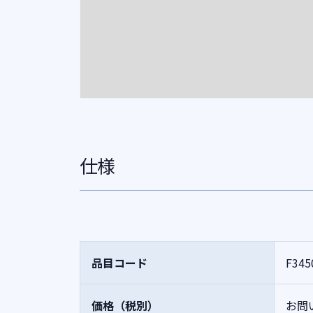
仕様
品目コード
F345
価格（税別）
お問