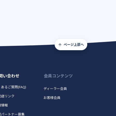
ページ上部へ
問い合わせ
会員コンテンツ
あるご質問(FAQ)
ディーラー会員
売店リンク
お客様会員
用情報
業パートナー募集