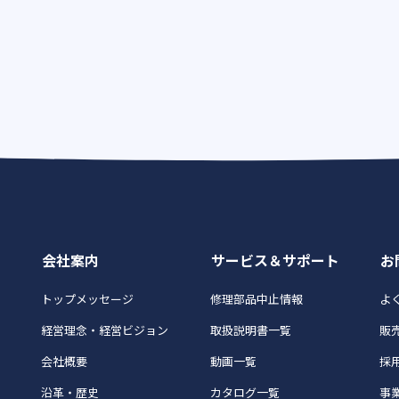
会社案内
サービス＆サポート
お
トップメッセージ
修理部品中止情報
よく
経営理念・経営ビジョン
取扱説明書一覧
販
会社概要
動画一覧
採
沿革・歴史
カタログ一覧
事