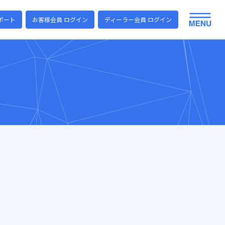
ポート
お客様会員 ログイン
ディーラー会員 ログイン