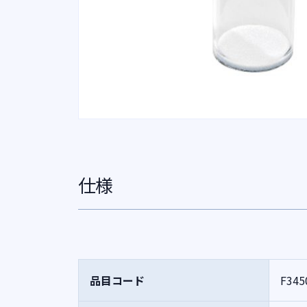
仕様
品目コード
F345