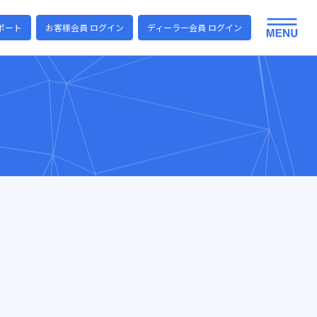
ポート
お客様会員 ログイン
ディーラー会員 ログイン