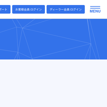
ポート
お客様会員 ログイン
ディーラー会員 ログイン