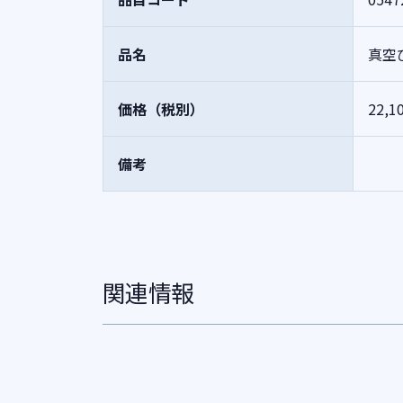
品名
真空
価格（税別）
22,1
備考
関連情報