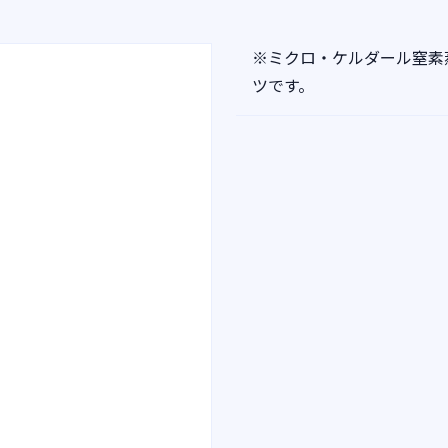
※ミクロ・ケルダール窒素
ツです。