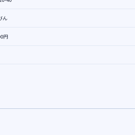
びん
00円