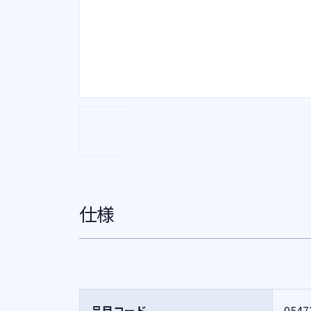
仕様
品目コード
0547