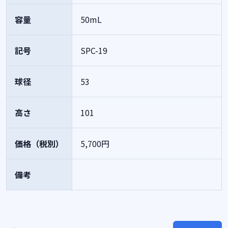
容量
50mL
記号
SPC-19
球径
53
高さ
101
価格（税別）
5,700円
備考