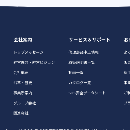
会社案内
サービス＆サポート
お
トップメッセージ
修理部品中止情報
よく
経営理念・経営ビジョン
取扱説明書一覧
販
会社概要
動画一覧
採
沿革・歴史
カタログ一覧
事
事業所案内
SDS安全データシート
ご
グループ会社
プ
関連会社