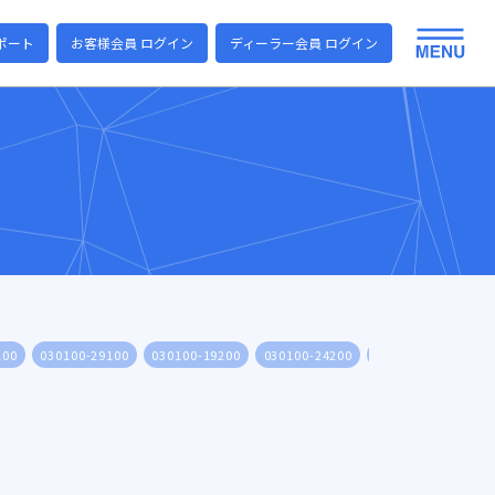
ポート
お客様会員 ログイン
ディーラー会員 ログイン
100
030100-29100
030100-19200
030100-24200
030100-29200
0