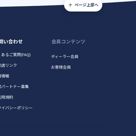
ページ上部へ
問い合わせ
会員コンテンツ
あるご質問(FAQ)
ディーラー会員
売店リンク
お客様会員
用情報
業パートナー募集
利用規約
ライバシーポリシー