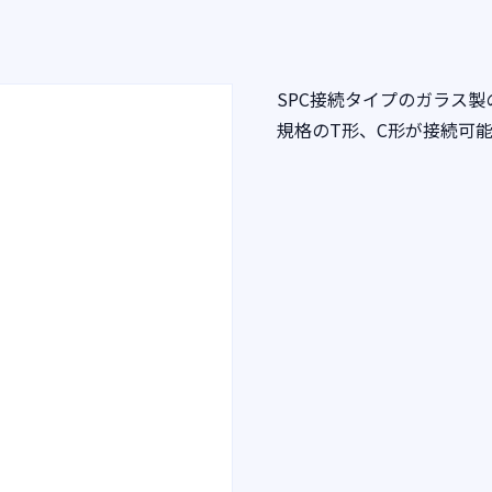
SPC接続タイプのガラス製
規格のT形、C形が接続可