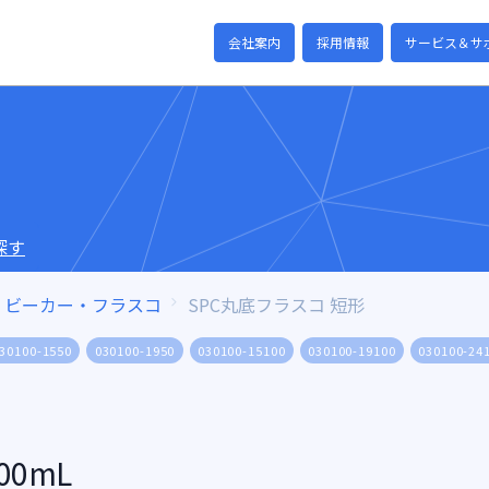
会社案内
採用情報
サービス＆サ
探す
ビーカー・フラスコ
SPC丸底フラスコ 短形
30100-1550
030100-1950
030100-15100
030100-19100
030100-24
00mL