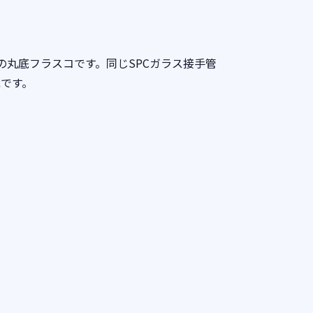
の丸底フラスコです。同じSPCガラス接手管
能です。