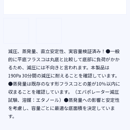
減圧、蒸発量、直立安定性、実容量検証済み！●一般
的に平底フラスコは丸底と比較して底部に負荷がかか
るため、減圧には不向きと言われます。本製品は
190Pa 30分間の減圧に耐えることを確認しています。
●蒸発量は既存のなす形フラスコとの差が10％以内に
収まることを確認しています。（エバポレーター減圧
試験、溶媒：エタノール）●蒸発量への影響と安定性
を考慮し、容量ごとに最適な底面積を決定していま
す。