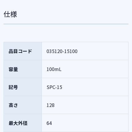
仕様
品目コード
035120-15100
容量
100mL
記号
SPC-15
高さ
128
最大外径
64