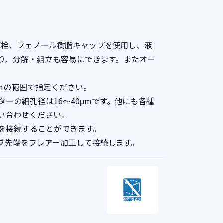
FE栓、フェノール樹脂キャップを使用し、液
り、分解・組立も容易にできます。またオー
。
0mmの範囲で指定ください。
ーの細孔径は16～40μmです。他にも各種
い合わせください。
mを接続することができます。
ブ先端をフレアー加工して接続します。