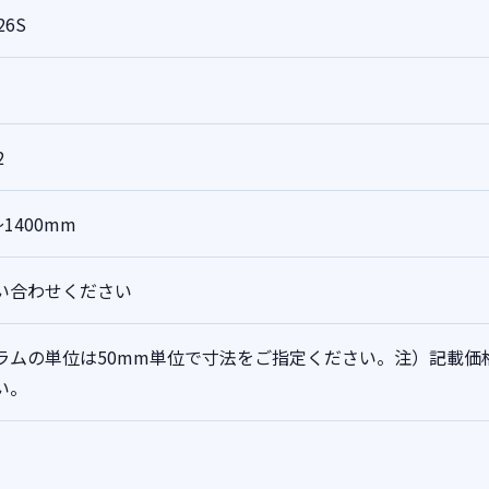
26S
2
～1400mm
い合わせください
ラムの単位は50mm単位で寸法をご指定ください。注）記載価
い。