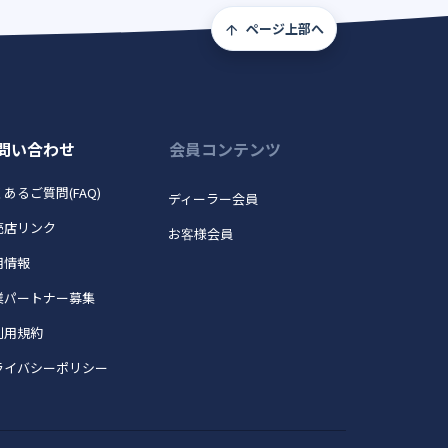
ページ上部へ
問い合わせ
会員コンテンツ
あるご質問(FAQ)
ディーラー会員
売店リンク
お客様会員
用情報
業パートナー募集
利用規約
ライバシーポリシー