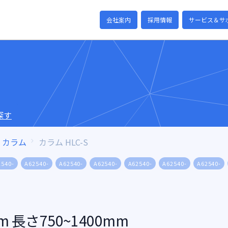
会社案内
採用情報
サービス＆サ
探す
カラム
カラム HLC-S
2540-
A62540-
A62540-
A62540-
A62540-
A62540-
A62540-
m 長さ750~1400mm