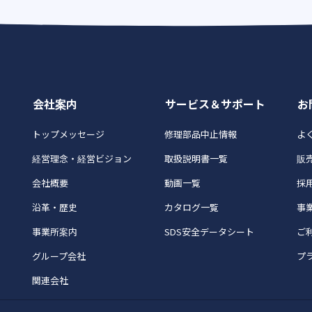
会社案内
サービス＆サポート
お
トップメッセージ
修理部品中止情報
よく
経営理念・経営ビジョン
取扱説明書一覧
販
会社概要
動画一覧
採
沿革・歴史
カタログ一覧
事
事業所案内
SDS安全データシート
ご
グループ会社
プ
関連会社