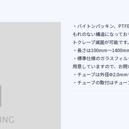
・バイトンパッキン、PT
もれのない構造になってお
トクレーブ滅菌が可能です
・長さは100mm～140
・標準仕様のガラスフィルタ
用意していますので、お問
・チューブは外径Φ2.0m
・チューブの取付はチュー