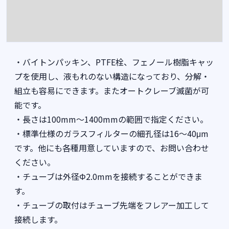
・バイトンパッキン、PTFE栓、フェノール樹脂キャッ
プを使用し、液もれのない構造になっており、分解・
組立も容易にできます。またオートクレーブ滅菌が可
能です。
・長さは100mm～1400mmの範囲で指定ください。
・標準仕様のガラスフィルターの細孔径は16～40μm
です。他にも各種用意していますので、お問い合わせ
ください。
・チューブは外径Φ2.0mmを接続することができま
す。
・チューブの取付はチューブ先端をフレアー加工して
接続します。