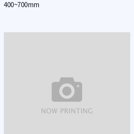
400~700mm