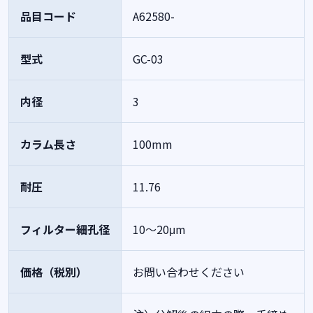
品目コード
A62580-
型式
GC-03
内径
3
カラム長さ
100mm
耐圧
11.76
フィルター細孔径
10～20μm
価格（税別）
お問い合わせください