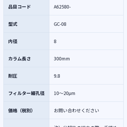
品目コード
A62580-
型式
GC-08
内径
8
カラム長さ
300mm
耐圧
9.8
フィルター細孔径
10～20μm
価格（税別）
お問い合わせください