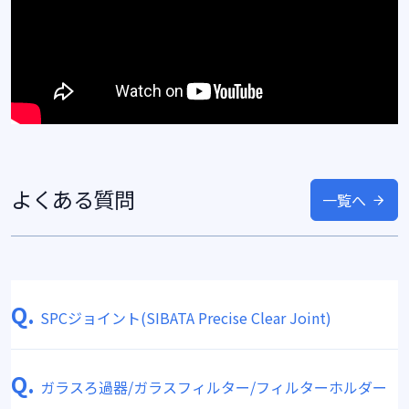
よくある質問
一覧へ
Q.
SPCジョイント(SIBATA Precise Clear Joint)
Q.
ガラスろ過器/ガラスフィルター/フィルターホルダー