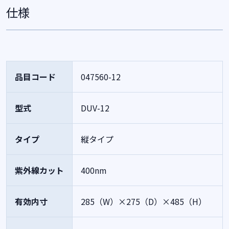
仕様
品目コード
047560-12
型式
DUV-12
タイプ
縦タイプ
紫外線カット
400nm
有効内寸
285（W）×275（D）×485（H）