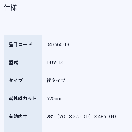
仕様
品目コード
047560-13
型式
DUV-13
タイプ
縦タイプ
紫外線カット
520nm
有効内寸
285（W）×275（D）×485（H）