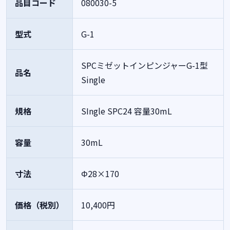
品目コード
080030-5
型式
G-1
SPCミゼットインピンジャーG-1型
品名
Single
規格
SIngle SPC24 容量30mL
容量
30mL
寸法
Φ28×170
価格（税別）
10,400円