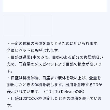
・一定の体積の液体を量りとるために用いられます。
全量ピペットとも呼ばれます。
・目盛は通常1本のみで、目盛のある部分の管径が細い
ため、同容量のメスピペットより目盛の精度が高いで
す。
・目盛は排出体積、目盛まで液体を吸い上げ、全量を
排出したときの体積を表します。出用を意味するTDが
表示されています。（TD：To Deliver の略）
・目盛は20℃の水を測定したときの体積を表していま
す。