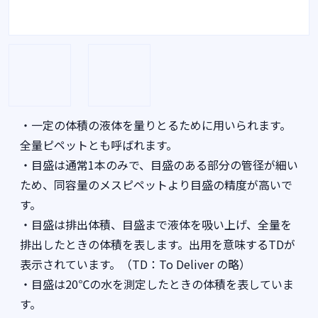
・一定の体積の液体を量りとるために用いられます。
全量ピペットとも呼ばれます。
・目盛は通常1本のみで、目盛のある部分の管径が細い
ため、同容量のメスピペットより目盛の精度が高いで
す。
・目盛は排出体積、目盛まで液体を吸い上げ、全量を
排出したときの体積を表します。出用を意味するTDが
表示されています。（TD：To Deliver の略）
・目盛は20℃の水を測定したときの体積を表していま
す。