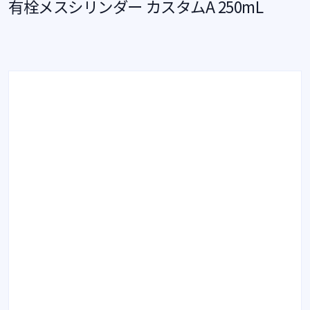
有栓メスシリンダー カスタムA 250mL