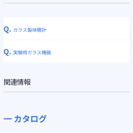
Q.
ガラス製体積計
Q.
実験用ガラス機器
関連情報
カタログ