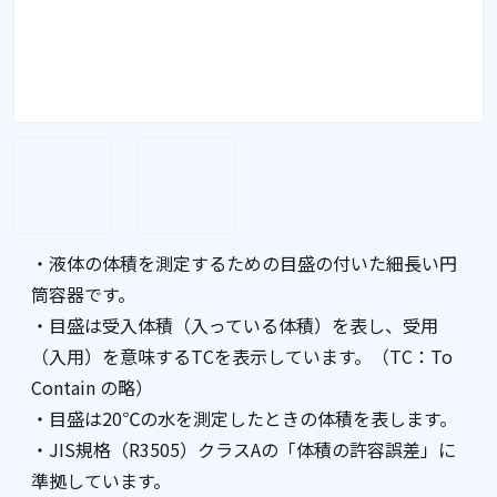
・液体の体積を測定するための目盛の付いた細長い円
筒容器です。
・目盛は受入体積（入っている体積）を表し、受用
（入用）を意味するTCを表示しています。（TC：To
Contain の略）
・目盛は20℃の水を測定したときの体積を表します。
・JIS規格（R3505）クラスAの「体積の許容誤差」に
準拠しています。