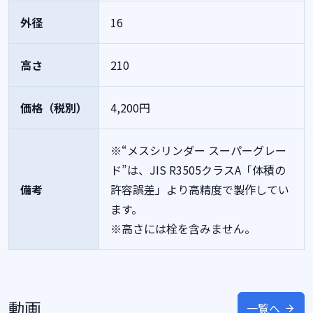
外径
16
高さ
210
価格（税別）
4,200円
※“メスシリンダー スーパーグレー
ド”は、JIS R3505クラスA「体積の
備考
許容誤差」より高精度で製作してい
ます。
※高さには栓を含みません。
動画
一覧へ