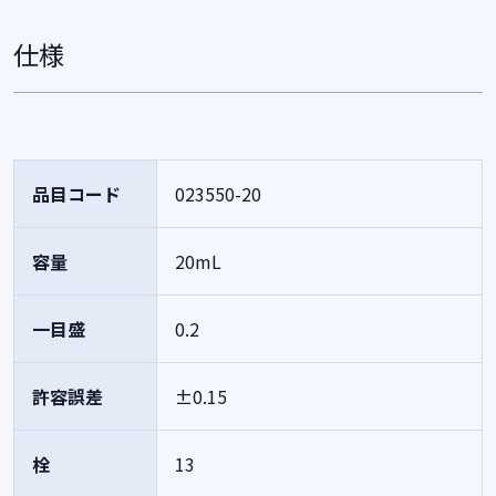
仕様
品目コード
023550-20
容量
20mL
一目盛
0.2
許容誤差
±0.15
栓
13