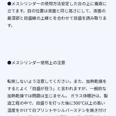
●メスシリンダーの使用方法安定した台の上に垂直に
立てます。目の位置は液面と同じ高さにして、液面の
最深部と目盛線の上縁とを合わせて目盛を読み取りま
す。
●メスシリンダー使用上の注意
転倒しないよう注意してください。また、加熱乾燥を
するとよく「目盛が狂う」と言われますが、一般的な
加熱乾燥では問題は生じません。 ガラス体積計は、製
造工程の中で、目盛りを打った後に500℃以上の高い
温度をかけて白プリントやシルバーステンを焼き付け