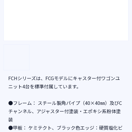
FCHシリーズは、FCGモデルにキャスター付ワゴンユ
ニット4台を標準付属しています。
●フレーム： スチール製角パイプ（40×40㎜）及びC
チャンネル、アジャスター付塗装・エポキシ系粉体塗
装
●甲板： ケミテクト、ブラック色エッジ：硬質塩化ビ