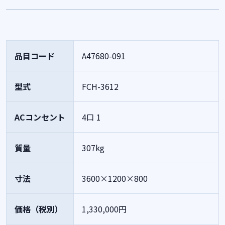
品目コード
A47680-091
型式
FCH-3612
ACコンセント
4口 1
質量
307kg
寸法
3600×1200×800
価格（税別）
1,330,000円