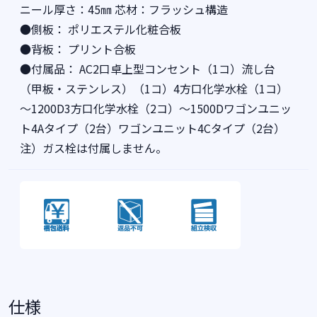
ニール厚さ：45㎜ 芯材：フラッシュ構造
●側板： ポリエステル化粧合板
●背板： プリント合板
●付属品： AC2口卓上型コンセント（1コ）流し台
（甲板・ステンレス）（1コ）4方口化学水栓（1コ）
～1200D3方口化学水栓（2コ）～1500Dワゴンユニッ
ト4Aタイプ（2台）ワゴンユニット4Cタイプ（2台）
注）ガス栓は付属しません。
仕様