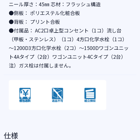
ニール厚さ：45㎜ 芯材：フラッシュ構造
●側板： ポリエステル化粧合板
●背板： プリント合板
●付属品： AC2口卓上型コンセント（1コ）流し台
（甲板・ステンレス）（1コ）4方口化学水栓（1コ）
～1200D3方口化学水栓（2コ）～1500Dワゴンユニッ
ト4Aタイプ（2台）ワゴンユニット4Cタイプ（2台）
注）ガス栓は付属しません。
仕様