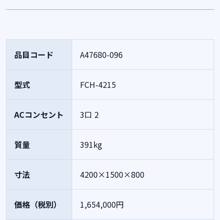
品目コード
A47680-096
型式
FCH-4215
ACコンセント
3口 2
質量
391kg
寸法
4200×1500×800
価格（税別）
1,654,000円