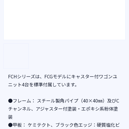
FCHシリーズは、FCGモデルにキャスター付ワゴンユ
ニット4台を標準付属しています。
●フレーム： スチール製角パイプ（40×40㎜）及びC
チャンネル、アジャスター付塗装・エポキシ系粉体塗
装
●甲板： ケミテクト、ブラック色エッジ：硬質塩化ビ