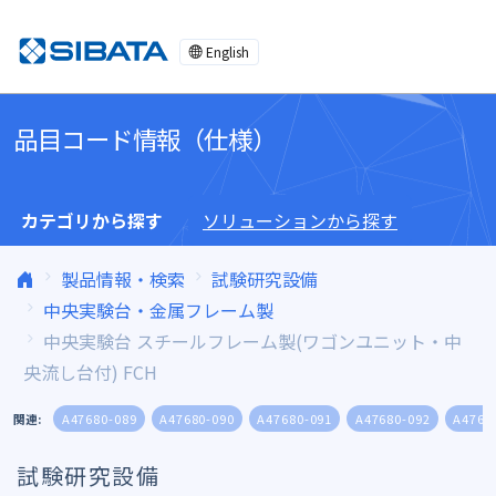
コンテンツへスキップ
English
品目コード情報（仕様）
カテゴリから探す
ソリューションから探す
製品情報・検索
試験研究設備
中央実験台・金属フレーム製
中央実験台 スチールフレーム製(ワゴンユニット・中
央流し台付) FCH
関連:
A47680-089
A47680-090
A47680-091
A47680-092
A4768
試験研究設備